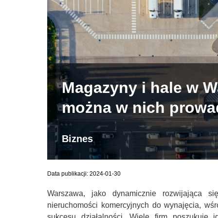
Magazyny i hale w W
można w nich prowa
Biznes
Data publikacji: 2024-01-30
Warszawa, jako dynamicznie rozwijająca się
nieruchomości komercyjnych do wynajęcia, wśró
sukcesu działalności. Wiele firm poszukuje 