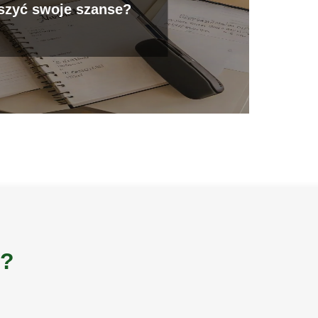
szyć swoje szanse?
i?