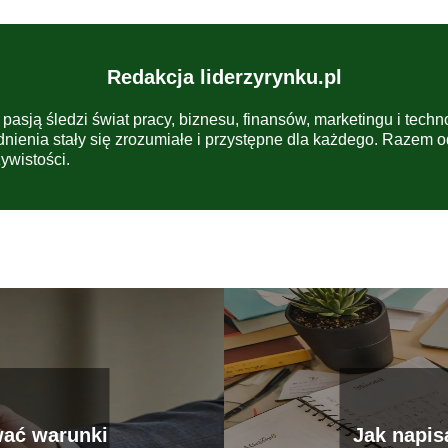
Redakcja liderzyrynku.pl
 pasją śledzi świat pracy, biznesu, finansów, marketingu i techn
dnienia stały się zrozumiałe i przystępne dla każdego. Razem 
ywistości.
wać warunki
Jak napis