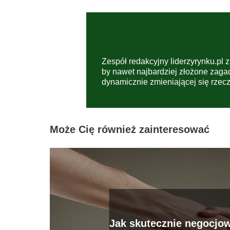
Zespół redakcyjny liderzyrynku.pl z
by nawet najbardziej złożone zaga
dynamicznie zmieniającej się rzecz
Może Cię również zainteresować
Jak skutecznie negocjo