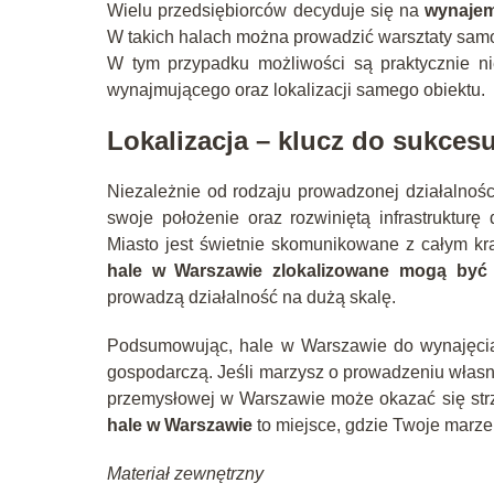
Wielu przedsiębiorców decyduje się na
wynajem
W takich halach można prowadzić warsztaty sam
W tym przypadku możliwości są praktycznie ni
wynajmującego oraz lokalizacji samego obiektu.
Lokalizacja – klucz do sukces
Niezależnie od rodzaju prowadzonej działalnośc
swoje położenie oraz rozwiniętą infrastruktu
Miasto jest świetnie skomunikowane z całym kra
hale w Warszawie zlokalizowane mogą być 
prowadzą działalność na dużą skalę.
Podsumowując, hale w Warszawie do wynajęcia 
gospodarczą. Jeśli marzysz o prowadzeniu własne
przemysłowej w Warszawie może okazać się strzał
hale w Warszawie
to miejsce, gdzie Twoje marzen
Materiał zewnętrzny