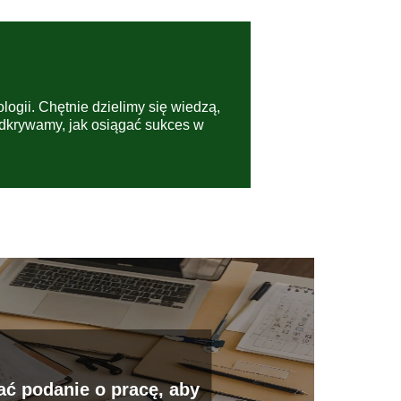
ologii. Chętnie dzielimy się wiedzą,
odkrywamy, jak osiągać sukces w
ać podanie o pracę, aby