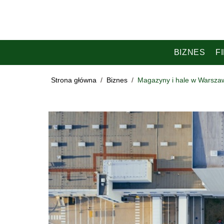
BIZNES
F
Strona główna
/
Biznes
/
Magazyny i hale w Warszaw