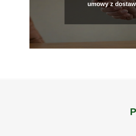
umowy z dostaw
P