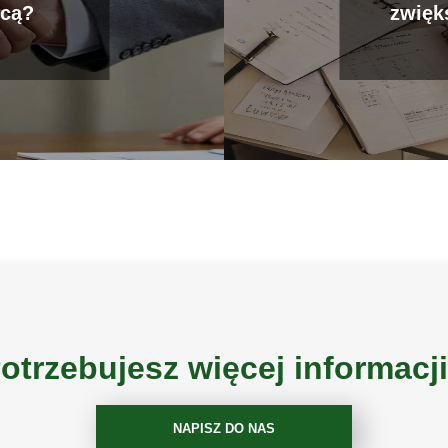
cą?
zwięk
otrzebujesz więcej informacj
NAPISZ DO NAS