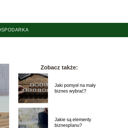
OSPODARKA
Zobacz także:
Jaki pomysł na mały
biznes wybrać?
Jakie są elementy
biznesplanu?