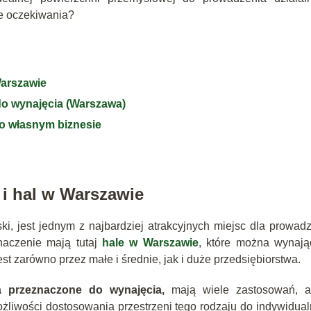
te oczekiwania?
Warszawie
 do wynajęcia (Warszawa)
 o własnym biznesie
i hal w Warszawie
lski, jest jednym z najbardziej atrakcyjnych miejsc dla prowad
naczenie mają tutaj
hale w Warszawie
, które można wynają
est zarówno przez małe i średnie, jak i duże przedsiębiorstwa.
a przeznaczone do wynajęcia,
mają wiele zastosowań, a
ożliwości dostosowania przestrzeni tego rodzaju do indywidua