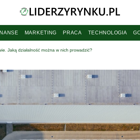
INANSE
MARKETING
PRACA
TECHNOLOGIA
G
ie. Jaką działalność można w nich prowadzić?