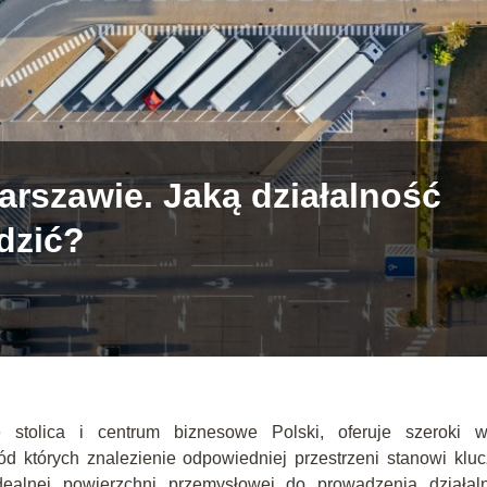
arszawie. Jaką działalność
dzić?
 stolica i centrum biznesowe Polski, oferuje szeroki w
d których znalezienie odpowiedniej przestrzeni stanowi klu
idealnej powierzchni przemysłowej do prowadzenia działaln