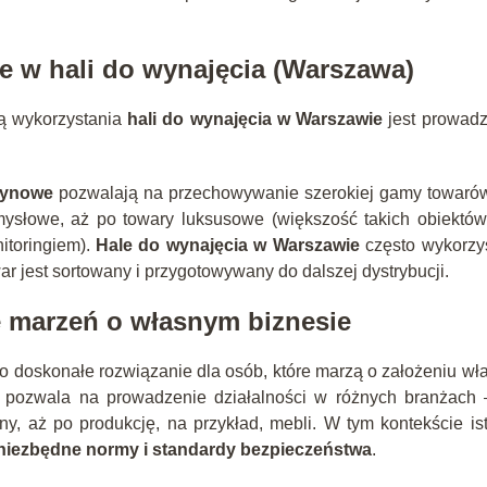
ne w hali do wynajęcia (Warszawa)
ią wykorzystania
hali do wynajęcia w Warszawie
jest prowadz
zynowe
pozwalają na przechowywanie szerokiej gamy towarów
ysłowe, aż po towary luksusowe (większość takich obiektów
itoringiem).
Hale do wynajęcia w Warszawie
często wykorzy
ar jest sortowany i przygotowywany do dalszej dystrybucji.
e marzeń o własnym biznesie
o doskonałe rozwiązanie dla osób, które marzą o założeniu wł
j pozwala na prowadzenie działalności w różnych branżach 
y, aż po produkcję, na przykład, mebli. W tym kontekście is
e niezbędne normy i standardy bezpieczeństwa
.