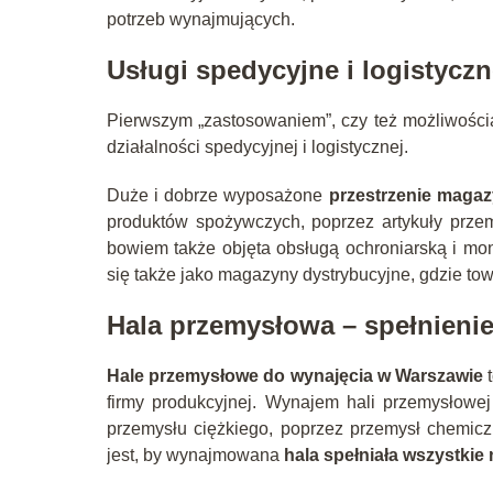
potrzeb wynajmujących.
Usługi spedycyjne i logistycz
Pierwszym „zastosowaniem”, czy też możliwośc
działalności spedycyjnej i logistycznej.
Duże i dobrze wyposażone
przestrzenie maga
produktów spożywczych, poprzez artykuły przem
bowiem także objęta obsługą ochroniarską i mon
się także jako magazyny dystrybucyjne, gdzie tow
Hala przemysłowa – spełnieni
Hale przemysłowe do wynajęcia w Warszawie
t
firmy produkcyjnej. Wynajem hali przemysłowe
przemysłu ciężkiego, poprzez przemysł chemiczn
jest, by wynajmowana
hala spełniała wszystki