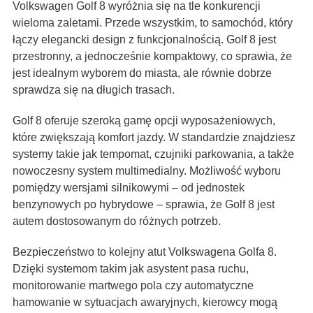
Volkswagen Golf 8 wyróżnia się na tle konkurencji
wieloma zaletami. Przede wszystkim, to samochód, który
łączy elegancki design z funkcjonalnością. Golf 8 jest
przestronny, a jednocześnie kompaktowy, co sprawia, że
jest idealnym wyborem do miasta, ale równie dobrze
sprawdza się na długich trasach.
Golf 8 oferuje szeroką gamę opcji wyposażeniowych,
które zwiększają komfort jazdy. W standardzie znajdziesz
systemy takie jak tempomat, czujniki parkowania, a także
nowoczesny system multimedialny. Możliwość wyboru
pomiędzy wersjami silnikowymi – od jednostek
benzynowych po hybrydowe – sprawia, że Golf 8 jest
autem dostosowanym do różnych potrzeb.
Bezpieczeństwo to kolejny atut Volkswagena Golfa 8.
Dzięki systemom takim jak asystent pasa ruchu,
monitorowanie martwego pola czy automatyczne
hamowanie w sytuacjach awaryjnych, kierowcy mogą