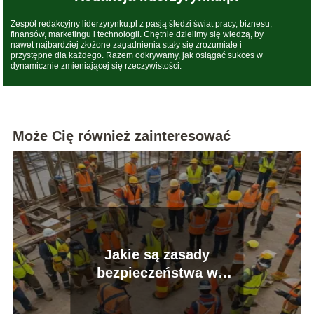
Zespół redakcyjny liderzyrynku.pl z pasją śledzi świat pracy, biznesu,
finansów, marketingu i technologii. Chętnie dzielimy się wiedzą, by
nawet najbardziej złożone zagadnienia stały się zrozumiałe i
przystępne dla każdego. Razem odkrywamy, jak osiągać sukces w
dynamicznie zmieniającej się rzeczywistości.
Może Cię również zainteresować
Jakie są zasady
bezpieczeństwa w
miejscu pracy?