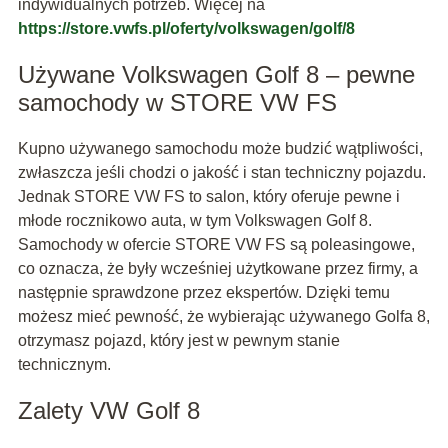
indywidualnych potrzeb. Więcej na
https://store.vwfs.pl/oferty/volkswagen/golf/8
Używane Volkswagen Golf 8 – pewne
samochody w STORE VW FS
Kupno używanego samochodu może budzić wątpliwości,
zwłaszcza jeśli chodzi o jakość i stan techniczny pojazdu.
Jednak STORE VW FS to salon, który oferuje pewne i
młode rocznikowo auta, w tym Volkswagen Golf 8.
Samochody w ofercie STORE VW FS są poleasingowe,
co oznacza, że były wcześniej użytkowane przez firmy, a
następnie sprawdzone przez ekspertów. Dzięki temu
możesz mieć pewność, że wybierając używanego Golfa 8,
otrzymasz pojazd, który jest w pewnym stanie
technicznym.
Zalety VW Golf 8