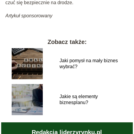
czuć się bezpiecznie na drodze.
Artykuł sponsorowany
Zobacz także:
Jaki pomysł na mały biznes
wybrać?
Jakie są elementy
biznesplanu?
Redakcja liderzyrynku.pl