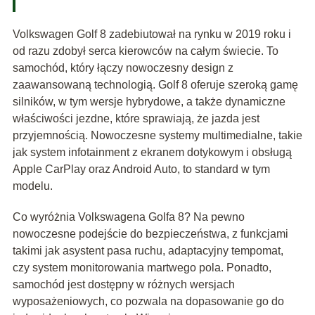
Volkswagen Golf 8 zadebiutował na rynku w 2019 roku i
od razu zdobył serca kierowców na całym świecie. To
samochód, który łączy nowoczesny design z
zaawansowaną technologią. Golf 8 oferuje szeroką gamę
silników, w tym wersje hybrydowe, a także dynamiczne
właściwości jezdne, które sprawiają, że jazda jest
przyjemnością. Nowoczesne systemy multimedialne, takie
jak system infotainment z ekranem dotykowym i obsługą
Apple CarPlay oraz Android Auto, to standard w tym
modelu.
Co wyróżnia Volkswagena Golfa 8? Na pewno
nowoczesne podejście do bezpieczeństwa, z funkcjami
takimi jak asystent pasa ruchu, adaptacyjny tempomat,
czy system monitorowania martwego pola. Ponadto,
samochód jest dostępny w różnych wersjach
wyposażeniowych, co pozwala na dopasowanie go do