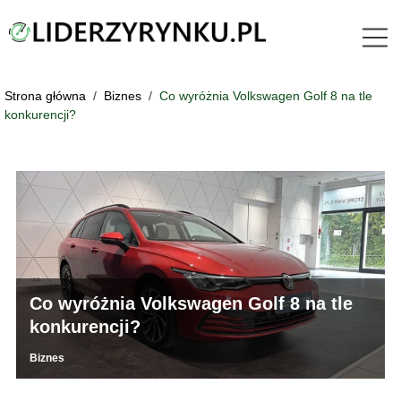
Strona główna
/
Biznes
/
Co wyróżnia Volkswagen Golf 8 na tle
konkurencji?
Co wyróżnia Volkswagen Golf 8 na tle
konkurencji?
Biznes