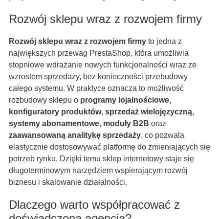
Rozwój sklepu wraz z rozwojem firmy
Rozwój sklepu wraz z rozwojem firmy
to jedna z
największych przewag PrestaShop, która umożliwia
stopniowe wdrażanie nowych funkcjonalności wraz ze
wzrostem sprzedaży, bez konieczności przebudowy
całego systemu. W praktyce oznacza to możliwość
rozbudowy sklepu o
programy lojalnościowe
,
konfiguratory produktów
,
sprzedaż wielojęzyczną
,
systemy abonamentowe
,
moduły B2B
oraz
zaawansowaną analitykę sprzedaży
, co pozwala
elastycznie dostosowywać platformę do zmieniających się
potrzeb rynku. Dzięki temu sklep internetowy staje się
długoterminowym narzędziem wspierającym rozwój
biznesu i skalowanie działalności.
Dlaczego warto współpracować z
doświadczoną agencją?