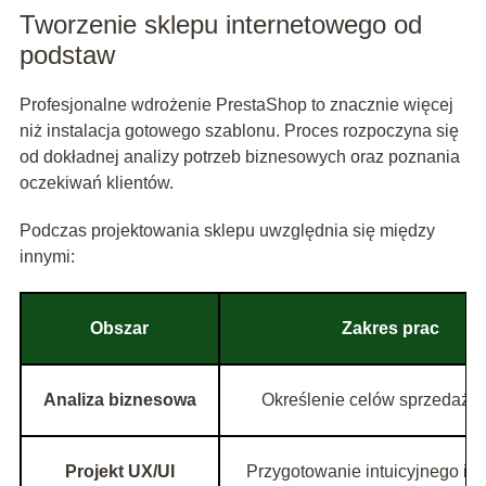
Tworzenie sklepu internetowego od
podstaw
Profesjonalne wdrożenie PrestaShop to znacznie więcej
niż instalacja gotowego szablonu. Proces rozpoczyna się
od dokładnej analizy potrzeb biznesowych oraz poznania
oczekiwań klientów.
Podczas projektowania sklepu uwzględnia się między
innymi:
Obszar
Zakres prac
Analiza biznesowa
Określenie celów sprzedażo
Projekt UX/UI
Przygotowanie intuicyjnego int