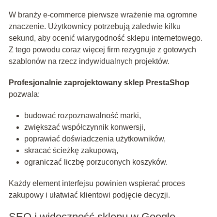
W branży e-commerce pierwsze wrażenie ma ogromne
znaczenie. Użytkownicy potrzebują zaledwie kilku
sekund, aby ocenić wiarygodność sklepu internetowego.
Z tego powodu coraz więcej firm rezygnuje z gotowych
szablonów na rzecz indywidualnych projektów.
Profesjonalnie zaprojektowany sklep PrestaShop
pozwala:
budować rozpoznawalność marki,
zwiększać współczynnik konwersji,
poprawiać doświadczenia użytkowników,
skracać ścieżkę zakupową,
ograniczać liczbę porzuconych koszyków.
Każdy element interfejsu powinien wspierać proces
zakupowy i ułatwiać klientowi podjęcie decyzji.
SEO i widoczność sklepu w Google