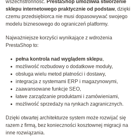
wszechstronność.
PrestaShop umożliwia stworzenie
sklepu internetowego praktycznie od podstaw
, dzięki
czemu przedsiębiorca nie musi dopasowywać swojego
modelu biznesowego do ograniczeń platformy.
Najważniejsze korzyści wynikające z wdrożenia
PrestaShop to:
pełna kontrola nad wyglądem sklepu
,
możliwość rozbudowy o dodatkowe moduły,
obsługa wielu metod płatności i dostawy,
integracja z systemami ERP i magazynowymi,
zaawansowane funkcje SEO,
łatwe zarządzanie produktami i zamówieniami,
możliwość sprzedaży na rynkach zagranicznych.
Dzięki otwartej architekturze system może rozwijać się
razem z firmą, bez konieczności kosztownej migracji na
inne rozwiązania.