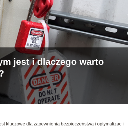
m jest i dlaczego warto
?
t kluczowe dla zapewnienia bezpieczeństwa i optymalizacji