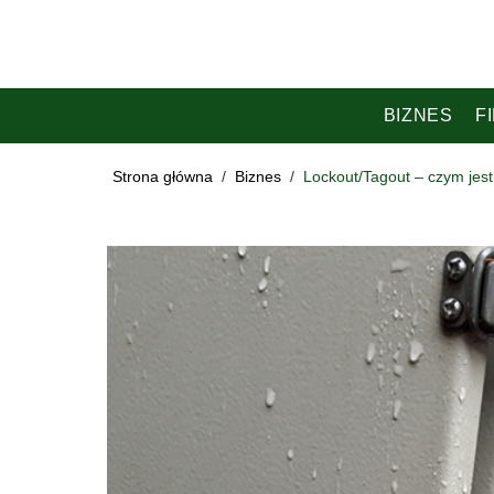
BIZNES
F
Strona główna
/
Biznes
/
Lockout/Tagout – czym jest