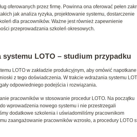
ug oferowanych przez firmę. Powinna ona oferować pełen zak
ich jak analiza ryzyka, projektowanie systemu, dostarczenie
koleń dla pracowników. Ważne jest również zapewnienie
ności przeprowadzania szkoleń okresowych.
a systemu LOTO – studium przypadku
ystemu LOTO w zakładzie produkcyjnym, aby omówić napotkane
nioski z tego doświadczenia. W trakcie wdrażania systemu LO
gały odpowiedniego podejścia i rozwiązania.
anie pracowników w stosowanie procedur LOTO. Na początku
i do wprowadzenia nowego systemu i nie przestrzegali
liśmy dodatkowe szkolenia i uświadomiliśmy pracownikom
temu zaangażowanie pracowników wzrosło, a procedury LOTO s