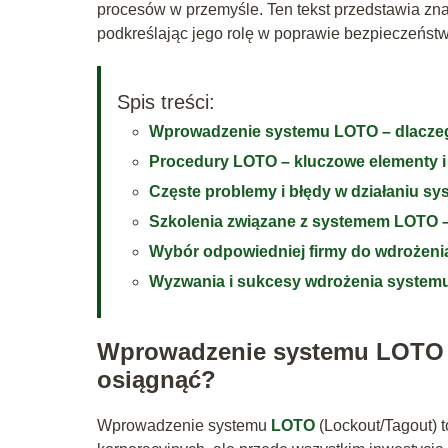
procesów w przemyśle. Ten tekst przedstawia zn
podkreślając jego rolę w poprawie bezpieczeństw
Spis treści:
Wprowadzenie systemu LOTO – dlaczego
Procedury LOTO – kluczowe elementy i 
Częste problemy i błędy w działaniu s
Szkolenia związane z systemem LOTO –
Wybór odpowiedniej firmy do wdrożeni
Wyzwania i sukcesy wdrożenia system
Wprowadzenie systemu LOTO – 
osiągnąć?
Wprowadzenie systemu
LOTO
(Lockout/Tagout) t