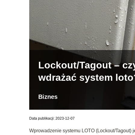
Lockout/Tagout – czy
wdrażać system loto
Biznes
Data publikacji: 2023-12-07
Wprowadzenie systemu LOTO (Lockout/Tagout) jes