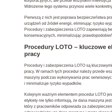
korporacyjnych, ale przede wszystkim inwestycja
Wdrożenie tego systemu przynosi wiele konkretny
Pierwszą z nich jest poprawa bezpieczeństwa pra
urządzeń od źródeł energii, eliminując ryzyko 
Procedury i zabezpieczenia LOTO zapewniają be
konserwacyjnych, minimalizując prawdopodobień
Procedury LOTO – kluczowe el
pracy
Procedury i zabezpieczenia LOTO są kluczowymi 
pracy. W ramach tych procedur należy przede wszy
maszyny podczas wykonywania prac serwisowych
i minimalizuje ryzyko wypadków.
Kolejnym ważnym elementem procedur LOTO jest 
etykiety nie tylko informują, że dana maszyna jes
który z pracowników odpowiada za zabezpieczenie