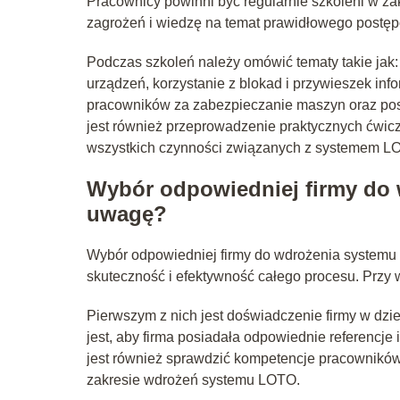
Pracownicy powinni być regularnie szkoleni w z
zagrożeń i wiedzę na temat prawidłowego postę
Podczas szkoleń należy omówić tematy takie jak
urządzeń, korzystanie z blokad i przywieszek info
pracowników za zabezpieczanie maszyn oraz post
jest również przeprowadzenie praktycznych ćwicz
wszystkich czynności związanych z systemem L
Wybór odpowiedniej firmy do
uwagę?
Wybór odpowiedniej firmy do wdrożenia systemu
skuteczność i efektywność całego procesu. Przy 
Pierwszym z nich jest doświadczenie firmy w dz
jest, aby firma posiadała odpowiednie referencje i 
jest również sprawdzić kompetencje pracowników 
zakresie wdrożeń systemu LOTO.