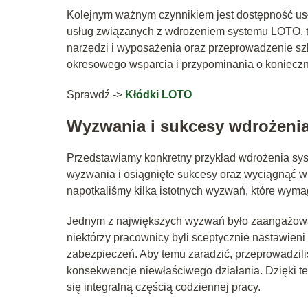
Kolejnym ważnym czynnikiem jest dostępność usł
usług związanych z wdrożeniem systemu LOTO, tak
narzędzi i wyposażenia oraz przeprowadzenie sz
okresowego wsparcia i przypominania o koniecz
Sprawdź ->
Kłódki LOTO
Wyzwania i sukcesy wdrożeni
Przedstawiamy konkretny przykład wdrożenia s
wyzwania i osiągnięte sukcesy oraz wyciągnąć w
napotkaliśmy kilka istotnych wyzwań, które wyma
Jednym z największych wyzwań było zaangażow
niektórzy pracownicy byli sceptycznie nastawien
zabezpieczeń. Aby temu zaradzić, przeprowadzi
konsekwencje niewłaściwego działania. Dzięki 
się integralną częścią codziennej pracy.