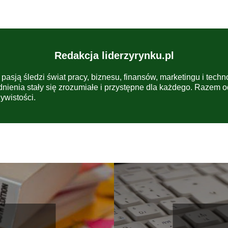
Redakcja liderzyrynku.pl
 pasją śledzi świat pracy, biznesu, finansów, marketingu i techn
dnienia stały się zrozumiałe i przystępne dla każdego. Razem 
ywistości.