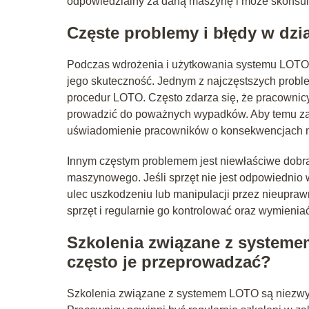
odpowiedzialny za daną maszynę i może skonsult
Częste problemy i błędy w dz
Podczas wdrożenia i użytkowania systemu LOTO 
jego skuteczność. Jednym z najczęstszych prob
procedur LOTO. Często zdarza się, że pracownicy
prowadzić do poważnych wypadków. Aby temu zap
uświadomienie pracowników o konsekwencjach n
Innym częstym problemem jest niewłaściwe dobra
maszynowego. Jeśli sprzęt nie jest odpowiednio 
ulec uszkodzeniu lub manipulacji przez nieupraw
sprzęt i regularnie go kontrolować oraz wymieniać
Szkolenia związane z system
często je przeprowadzać?
Szkolenia związane z systemem LOTO są niezwykl