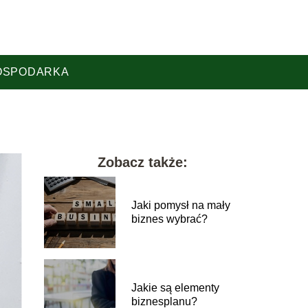
OSPODARKA
Zobacz także:
Jaki pomysł na mały
biznes wybrać?
Jakie są elementy
biznesplanu?