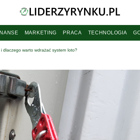
INANSE
MARKETING
PRACA
TECHNOLOGIA
G
 i dlaczego warto wdrażać system loto?