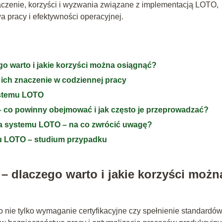
aczenie, korzyści i wyzwania związane z implementacją LOTO,
a pracy i efektywności operacyjnej.
 warto i jakie korzyści można osiągnąć?
ich znaczenie w codziennej pracy
ystemu LOTO
 co powinny obejmować i jak często je przeprowadzać?
a systemu LOTO – na co zwrócić uwagę?
u LOTO – studium przypadku
dlaczego warto i jakie korzyści możn
o nie tylko wymaganie certyfikacyjne czy spełnienie standardó