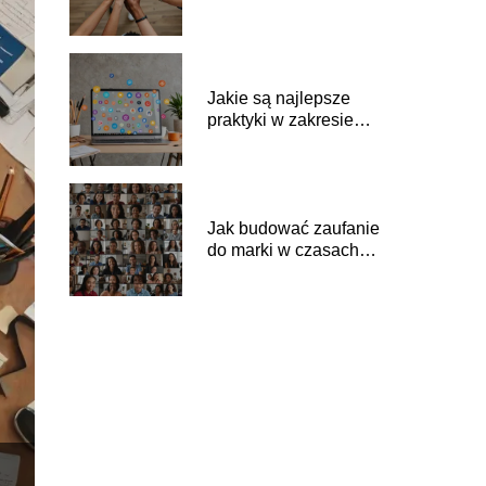
erze cyfrowej?
Jakie są najlepsze
praktyki w zakresie
marketingu
afiliacyjnego?
Jak budować zaufanie
do marki w czasach
kryzysu?