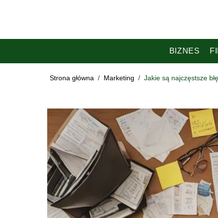
BIZNES
F
Strona główna
/
Marketing
/
Jakie są najczęstsze b