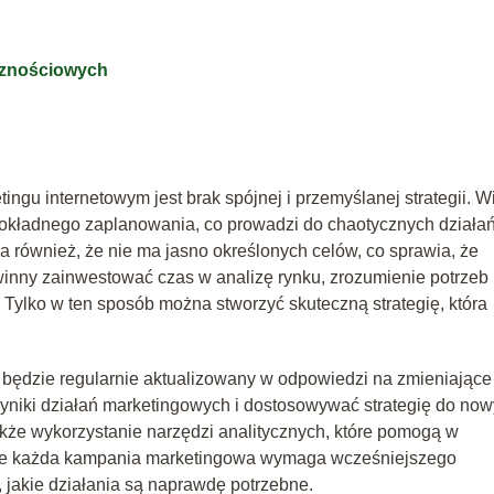
cznościowych
gu internetowym jest brak spójnej i przemyślanej strategii. W
dokładnego zaplanowania, co prowadzi do chaotycznych działań
za również, że nie ma jasno określonych celów, co sprawia, że
owinny zainwestować czas w analizę rynku, zrozumienie potrzeb
 Tylko w ten sposób można stworzyć skuteczną strategię, która
będzie regularnie aktualizowany w odpowiedzi na zmieniające
yniki działań marketingowych i dostosowywać strategię do no
akże wykorzystanie narzędzi analitycznych, które pomogą w
my, że każda kampania marketingowa wymaga wcześniejszego
, jakie działania są naprawdę potrzebne.