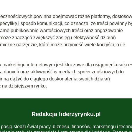
ołecznościowych powinna obejmować różne platformy, dostoso
ecyfikę i sposób komunikacji, co oznacza, że treści powinny b
rne publikowanie wartościowych treści oraz angażowanie
 może znacząco zwiększyć zasięg i efektywność działań
czne narzędzie, które może przynieść wiele korzyści, o ile
marketingu internetowym jest kluczowe dla osiągnięcia sukce
za danych oraz aktywność w mediach społecznościowych to
winna dążyć do ciągłego doskonalenia swoich działań
na dzisiejszym rynku.
Redakcja liderzyrynku.pl
 pasją śledzi świat pracy, biznesu, finansów, marketingu i techn