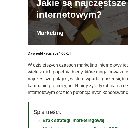
Jakie są najczęstsz
internetowym?
Marketing
Data publikacji: 2024-08-14
W dzisiejszych czasach marketing internetowy je
wiele z nich popełnia błędy, które mogą poważnie
najczęstsze pułapki, w które wpadają przedsiębio
kampanie promocyjne. Niniejszy artykuł ma na c
internetowym oraz ich potencjalnych konsekwencj
Spis treści:
Brak strategii marketingowej