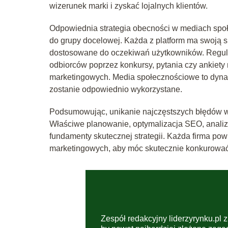
wizerunek marki i zyskać lojalnych klientów.
Odpowiednia strategia obecności w mediach sp
do grupy docelowej. Każda z platform ma swoją sp
dostosowane do oczekiwań użytkowników. Regula
odbiorców poprzez konkursy, pytania czy ankiety
marketingowych. Media społecznościowe to dynami
zostanie odpowiednio wykorzystane.
Podsumowując, unikanie najczęstszych błędów w 
Właściwe planowanie, optymalizacja SEO, anali
fundamenty skutecznej strategii. Każda firma po
marketingowych, aby móc skutecznie konkurować 
Zespół redakcyjny liderzyrynku.pl z