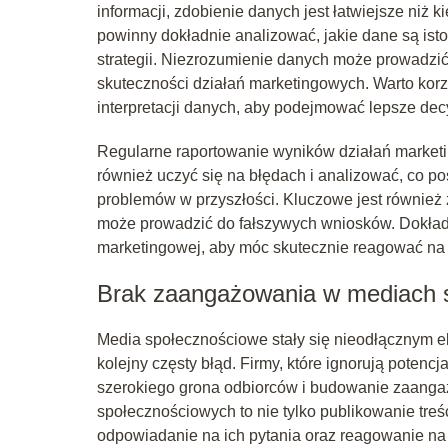
informacji, zdobienie danych jest łatwiejsze niż k
powinny dokładnie analizować, jakie dane są istot
strategii. Niezrozumienie danych może prowadzić 
skuteczności działań marketingowych. Warto korzy
interpretacji danych, aby podejmować lepsze dec
Regularne raportowanie wyników działań market
również uczyć się na błędach i analizować, co p
problemów w przyszłości. Kluczowe jest również z
może prowadzić do fałszywych wniosków. Dokład
marketingowej, aby móc skutecznie reagować na z
Brak zaangażowania w mediach 
Media społecznościowe stały się nieodłącznym el
kolejny częsty błąd. Firmy, które ignorują potenc
szerokiego grona odbiorców i budowanie zaanga
społecznościowych to nie tylko publikowanie treś
odpowiadanie na ich pytania oraz reagowanie na