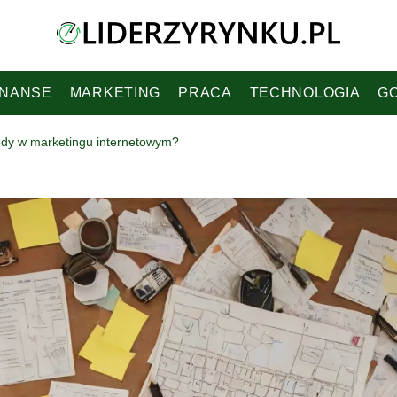
INANSE
MARKETING
PRACA
TECHNOLOGIA
G
łędy w marketingu internetowym?