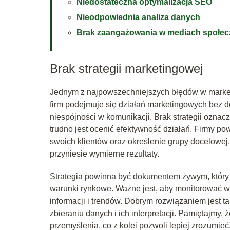
Niedostateczna optymalizacja SEO
Nieodpowiednia analiza danych
Brak zaangażowania w mediach społe
Brak strategii marketingowej
Jednym z najpowszechniejszych błędów w marketin
firm podejmuje się działań marketingowych bez 
niespójności w komunikacji. Brak strategii oznac
trudno jest ocenić efektywność działań. Firmy p
swoich klientów oraz określenie grupy docelowej.
przyniesie wymierne rezultaty.
Strategia powinna być dokumentem żywym, który 
warunki rynkowe. Ważne jest, aby monitorować w
informacji i trendów. Dobrym rozwiązaniem jest t
zbieraniu danych i ich interpretacji. Pamiętaj
przemyślenia, co z kolei pozwoli lepiej zrozumieć