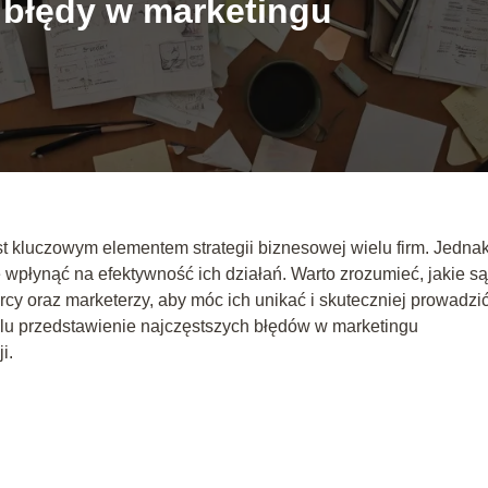
e błędy w marketingu
st kluczowym elementem strategii biznesowej wielu firm. Jedna
 wpłynąć na efektywność ich działań. Warto zrozumieć, jakie są
rcy oraz marketerzy, aby móc ich unikać i skuteczniej prowadzi
elu przedstawienie najczęstszych błędów w marketingu
i.