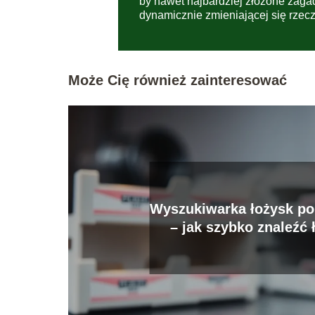
by nawet najbardziej złożone zaga
dynamicznie zmieniającej się rzecz
Może Cię również zainteresować
Wyszukiwarka łożysk p
– jak szybko znaleźć