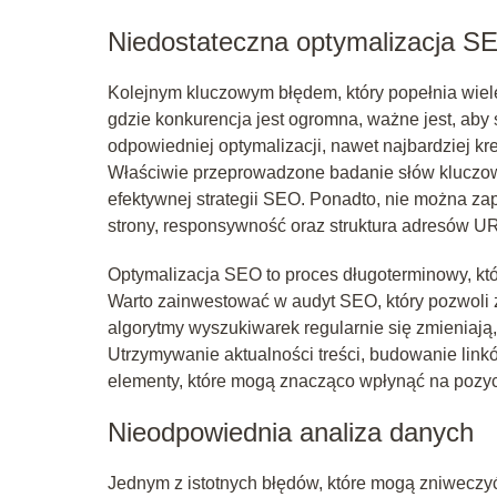
Niedostateczna optymalizacja S
Kolejnym kluczowym błędem, który popełnia wiele 
gdzie konkurencja jest ogromna, ważne jest, aby
odpowiedniej optymalizacji, nawet najbardziej k
Właściwie przeprowadzone badanie słów kluczowy
efektywnej strategii SEO. Ponadto, nie można za
strony, responsywność oraz struktura adresów U
Optymalizacja SEO to proces długoterminowy, któ
Warto zainwestować w audyt SEO, który pozwoli
algorytmy wyszukiwarek regularnie się zmieniają
Utrzymywanie aktualności treści, budowanie lin
elementy, które mogą znacząco wpłynąć na pozyc
Nieodpowiednia analiza danych
Jednym z istotnych błędów, które mogą zniweczyć