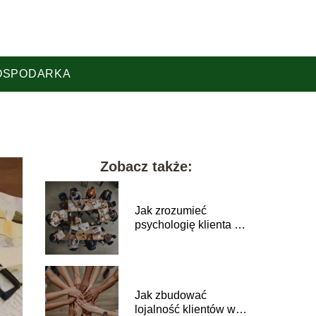
OSPODARKA
Zobacz także:
Jak zrozumieć
psychologię klienta w
marketingu?
Jak zbudować
lojalność klientów w