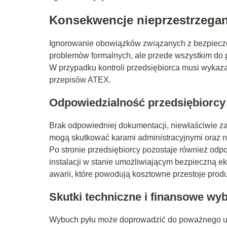
Konsekwencje nieprzestrzega
Ignorowanie obowiązków związanych z bezpiec
problemów formalnych, ale przede wszystkim do 
W przypadku kontroli przedsiębiorca musi wykaza
przepisów ATEX.
Odpowiedzialność przedsiębiorcy
Brak odpowiedniej dokumentacji, niewłaściwie z
mogą skutkować karami administracyjnymi oraz n
Po stronie przedsiębiorcy pozostaje również od
instalacji w stanie umożliwiającym bezpieczną e
awarii, które powodują kosztowne przestoje prod
Skutki techniczne i finansowe wy
Wybuch pyłu może doprowadzić do poważnego uszko