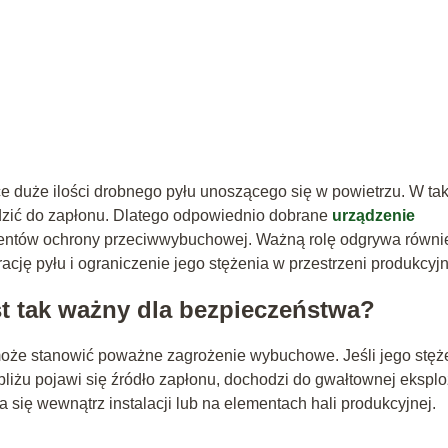
 duże ilości drobnego pyłu unoszącego się w powietrzu. W tak
zić do zapłonu. Dlatego odpowiednio dobrane
urządzenie
entów ochrony przeciwwybuchowej. Ważną rolę odgrywa równi
ację pyłu i ograniczenie jego stężenia w przestrzeni produkcyjn
t tak ważny dla bezpieczeństwa?
że stanowić poważne zagrożenie wybuchowe. Jeśli jego stęż
iżu pojawi się źródło zapłonu, dochodzi do gwałtownej eksploz
 się wewnątrz instalacji lub na elementach hali produkcyjnej.