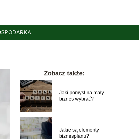
OSPODARKA
Zobacz także:
Jaki pomysł na mały
biznes wybrać?
Jakie są elementy
biznesplanu?