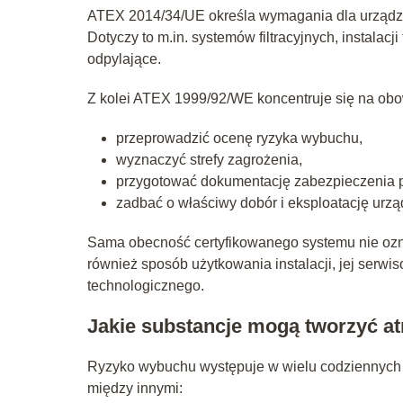
ATEX 2014/34/UE określa wymagania dla urządz
Dotyczy to m.in. systemów filtracyjnych, instalac
odpylające.
Z kolei ATEX 1999/92/WE koncentruje się na obo
przeprowadzić ocenę ryzyka wybuchu,
wyznaczyć strefy zagrożenia,
przygotować dokumentację zabezpieczenia
zadbać o właściwy dobór i eksploatację urzą
Sama obecność certyfikowanego systemu nie ozn
również sposób użytkowania instalacji, jej serw
technologicznego.
Jakie substancje mogą tworzyć 
Ryzyko wybuchu występuje w wielu codziennych
między innymi: