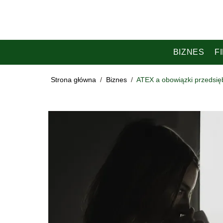
BIZNES
F
Strona główna
/
Biznes
/
ATEX a obowiązki przedsię