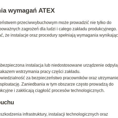
nia wymagań ATEX
zeństwem przeciwwybuchowym może prowadzić nie tylko do
poważnych zagrożeń dla ludzi i całego zakładu produkcyjnego.
ć, że instalacje oraz procedury spełniają wymagania wynikając
abezpieczona instalacja lub niedostosowane urządzenie odpyla
akazem wstrzymania pracy części zakładu.
powiedzialność za bezpieczeństwo pracowników oraz utrzymani
ksploatację. Zaniedbania w tym obszarze często prowadzą do
ukcyjne i zakłócają ciągłość procesów technologicznych.
buchu
dzenia infrastruktury, instalacji technologicznych oraz