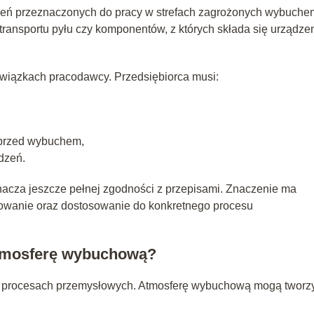
eń przeznaczonych do pracy w strefach zagrożonych wybuche
ji transportu pyłu czy komponentów, z których składa się urządze
wiązkach pracodawcy. Przedsiębiorca musi:
 przed wybuchem,
dzeń.
acza jeszcze pełnej zgodności z przepisami. Znaczenie ma
isowanie oraz dostosowanie do konkretnego procesu
atmosferę wybuchową?
 procesach przemysłowych. Atmosferę wybuchową mogą tworz