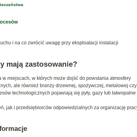
pieczeństwa
rocesów
uchu i na co zwrócić uwagę przy eksploatacji instalacji
sy mają zastosowanie?
 w miejscach, w których może dojść do powstania atmosfery
nych, ale również branży drzewnej, spożywczej, metalowej czy
esów technologicznych pojawiają się pyły, gazy lub łatwopalne
, jak i przedsiębiorców odpowiedzialnych za organizację prac
formacje