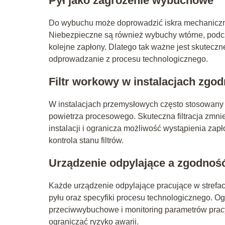
Pył jako zagrożenie wybuchowe
Do wybuchu może doprowadzić iskra mechaniczna
Niebezpieczne są również wybuchy wtórne, podcz
kolejne zapłony. Dlatego tak ważne jest skuteczn
odprowadzanie z procesu technologicznego.
Filtr workowy w instalacjach zgo
W instalacjach przemysłowych często stosowany 
powietrza procesowego. Skuteczna filtracja zmni
instalacji i ogranicza możliwość wystąpienia zap
kontrola stanu filtrów.
Urządzenie odpylające a zgodność
Każde urządzenie odpylające pracujące w stref
pyłu oraz specyfiki procesu technologicznego. 
przeciwwybuchowe i monitoring parametrów pracy 
ograniczać ryzyko awarii.