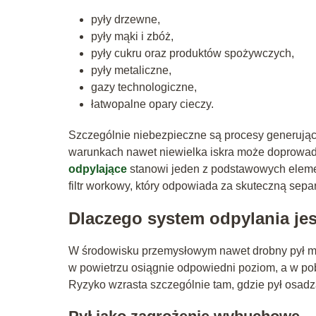
pyły drzewne,
pyły mąki i zbóż,
pyły cukru oraz produktów spożywczych,
pyły metaliczne,
gazy technologiczne,
łatwopalne opary cieczy.
Szczególnie niebezpieczne są procesy generujące
warunkach nawet niewielka iskra może doprowad
odpylające
stanowi jeden z podstawowych elem
filtr workowy, który odpowiada za skuteczną separ
Dlaczego system odpylania jes
W środowisku przemysłowym nawet drobny pył mo
w powietrzu osiągnie odpowiedni poziom, a w pobl
Ryzyko wzrasta szczególnie tam, gdzie pył osadza