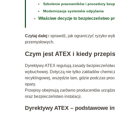
Szkolenie pracowników i procedury bez
Modernizacja systemów odpylania
Właściwe decyzje to bezpieczeństwo p
Czytaj dalej
i sprawdź, jak ograniczyć ryzyko wyb
przemysłowych.
Czym jest ATEX i kiedy przepi
Dyrektywy ATEX regulują zasady bezpieczeństwa
wybuchowej. Dotyczą nie tylko zakładów chemicz
recyklingowej, wszędzie tam, gdzie podczas proc
opary.
Przepisy obejmują zarówno producentów urządzeń
oraz bezpieczeństwo instalacji.
Dyrektywy ATEX – podstawowe in