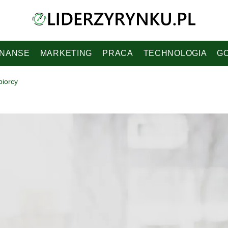
INANSE
MARKETING
PRACA
TECHNOLOGIA
G
biorcy