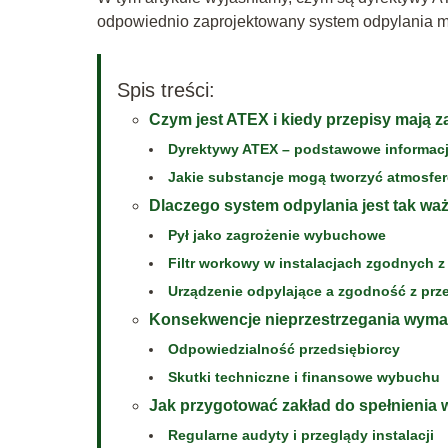
odpowiednio zaprojektowany system odpylania 
Spis treści:
Czym jest ATEX i kiedy przepisy mają 
Dyrektywy ATEX – podstawowe informac
Jakie substancje mogą tworzyć atmosf
Dlaczego system odpylania jest tak wa
Pył jako zagrożenie wybuchowe
Filtr workowy w instalacjach zgodnych 
Urządzenie odpylające a zgodność z prz
Konsekwencje nieprzestrzegania wym
Odpowiedzialność przedsiębiorcy
Skutki techniczne i finansowe wybuchu
Jak przygotować zakład do spełnieni
Regularne audyty i przeglądy instalacji